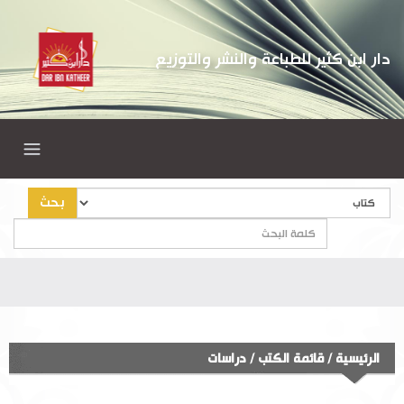
دار ابن كثير للطباعة والنشر والتوزيع
بحث
الرئيسية
/
قائمة الكتب
/
دراسات