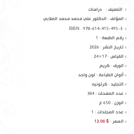
التصنيف : دراسات
المؤلف :
الدكتور علي محمد محمد الصلابي
ISBN : 978-614-415-495-3
رقم الطبعة : 1
تاريخ النشر : 2026
القياس : 17×24
الورق : كريم
ألوان الطباعة : لون واحد
التجليد : كرتونيه
عدد الصفحات : 304
الوزن : 650 غ
عدد المجلدات : 1
السعر :
$ 12.00