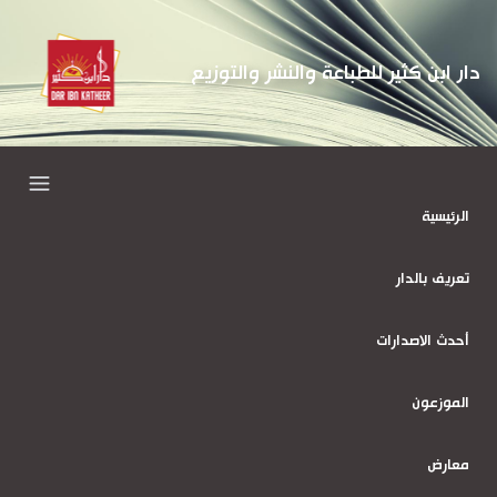
دار ابن كثير للطباعة والنشر والتوزيع
الرئيسية
تعريف بالدار
أحدث الاصدارات
الموزعون
معارض