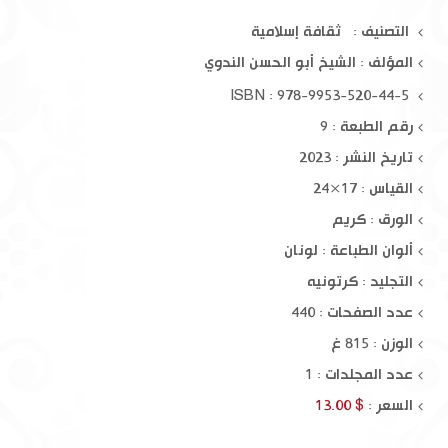
التصنيف : ثقافة إسلامية
المؤلف :
الشيخ أبو الحسن الندوي
ISBN : 978-9953-520-44-5
رقم الطبعة : 9
تاريخ النشر : 2023
القياس : 17×24
الورق : كريم
ألوان الطباعة : لونان
التجليد : كرتونيه
عدد الصفحات : 440
الوزن : 815 غ
عدد المجلدات : 1
السعر :
$ 13.00