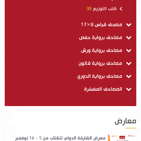
كتب التوزيع
(0)
مصحف قياس 8×17
مصاحف برواية حفص
مصاحف برواية ورش
مصاحف برواية قالون
مصاحف برواية الدوري
المصاحف المفسّرة
معارض
معرض الشارقة الدولي للكتاب من 5 - 16 نوفمبر