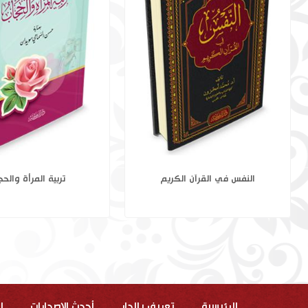
فضائل سورة الفاتحة وخواصها
النفس في القرآن ال
الرئيسية
تعريف بالدار
أحدث الاصدارات
ا