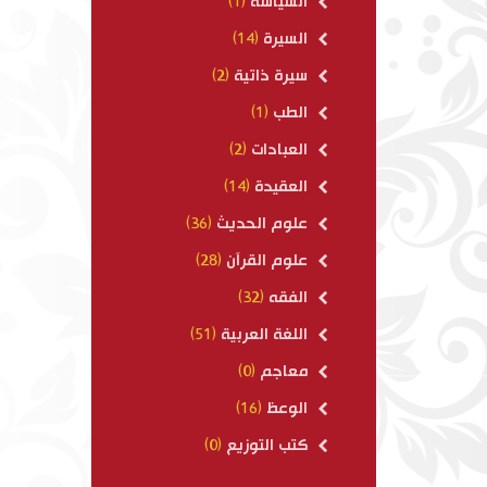
السياسة
(1)
السيرة
(14)
سيرة ذاتية
(2)
الطب
(1)
العبادات
(2)
العقيدة
(14)
علوم الحديث
(36)
علوم القرآن
(28)
الفقه
(32)
اللغة العربية
(51)
معاجم
(0)
الوعظ
(16)
كتب التوزيع
(0)