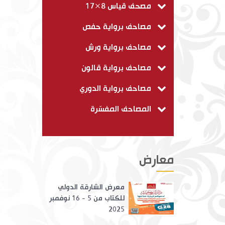
مصحف قياس 8×17
مصاحف برواية حفص
مصاحف برواية ورش
مصاحف برواية قالون
مصاحف برواية الدوري
المصاحف المفسّرة
معارض
معرض الشارقة الدولي
للكتاب من 5 - 16 نوفمبر
2025