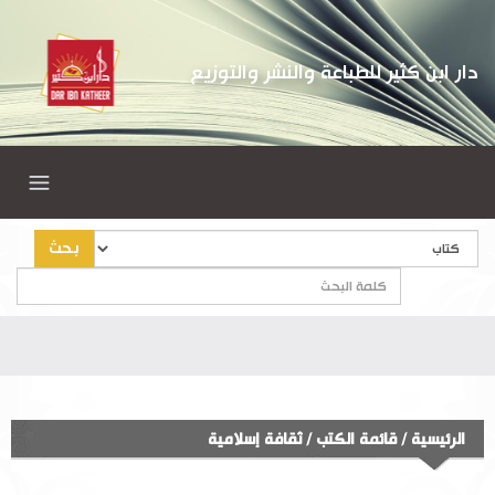
دار ابن كثير للطباعة والنشر والتوزيع
بحث
الرئيسية
/
قائمة الكتب
/
ثقافة إسلامية