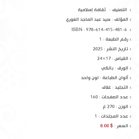
التصنيف : ثقافة إسلامية
المؤلف :
سيد عبد الماجد الغوري
ISBN : 978-614-415-481-6
رقم الطبعة : 1
تاريخ النشر : 2025
القياس : 17×24
الورق : بالكي
ألوان الطباعة : لون واحد
التجليد : غلاف
عدد الصفحات : 160
الوزن : 270 غ
عدد المجلدات : 1
السعر :
$ 8.00