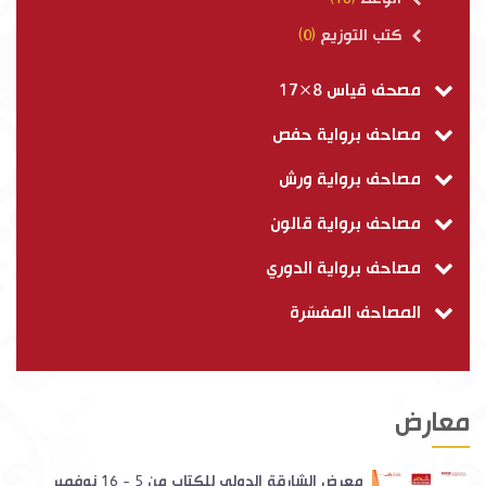
كتب التوزيع
(0)
مصحف قياس 8×17
مصاحف برواية حفص
مصاحف برواية ورش
مصاحف برواية قالون
مصاحف برواية الدوري
المصاحف المفسّرة
معارض
معرض الشارقة الدولي للكتاب من 5 - 16 نوفمبر