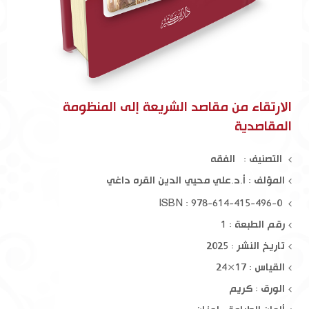
الارتقاء من مقاصد الشريعة إلى المنظومة
المقاصدية
التصنيف : الفقه
المؤلف :
أ.د.علي محيي الدين القره داغي
ISBN : 978-614-415-496-0
رقم الطبعة : 1
تاريخ النشر : 2025
القياس : 17×24
الورق : كريم