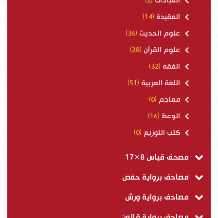
العبادات
(2)
العقيدة
(14)
علوم الحديث
(36)
علوم القرآن
(28)
الفقه
(32)
اللغة العربية
(51)
معاجم
(0)
الوعظ
(16)
كتب التوزيع
(0)
مصحف قياس 8×17
مصاحف برواية حفص
مصاحف برواية ورش
مصاحف برواية قالون