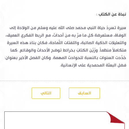
نبذة عن الكتاب :
سيرة تسردُ حياة النبي محمد صلى الله عليه وسلم من الولادة إلى
الوفاة، مستعرضة كل ما مرَّ به من أحداث، مع الربط الفكري العميق،
والتعليلات الذكية الصائبة، واللفتات اللَّماحة، فكان بناءُ هذه السيرة
متكاملاً منظماً. وزُيِّن الكتابُ بخرائط توضح الأحداث والوقائع. كما
حُدِّدت السنوات بالنسبة للحوادث المهمة. وكان الفصل الأخير بعنوان:
فضل البعثة المحمدية على الإنسانية.
السابق
التالي