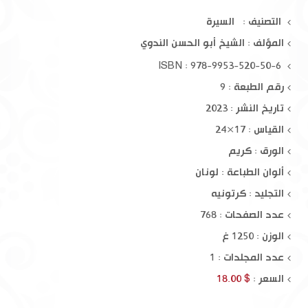
التصنيف : السيرة
المؤلف :
الشيخ أبو الحسن الندوي
ISBN : 978-9953-520-50-6
رقم الطبعة : 9
تاريخ النشر : 2023
القياس : 17×24
الورق : كريم
ألوان الطباعة : لونان
التجليد : كرتونيه
عدد الصفحات : 768
الوزن : 1250 غ
عدد المجلدات : 1
السعر :
$ 18.00