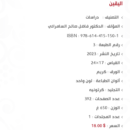
اليقين
التصنيف : دراسات
المؤلف :
الدكتور فاضل صالح السامرائي
ISBN : 978-614-415-150-1
رقم الطبعة : 3
تاريخ النشر : 2023
القياس : 17×24
الورق : كريم
ألوان الطباعة : لون واحد
التجليد : كرتونيه
عدد الصفحات : 392
الوزن : 650 غ
عدد المجلدات : 1
السعر :
$ 18.00