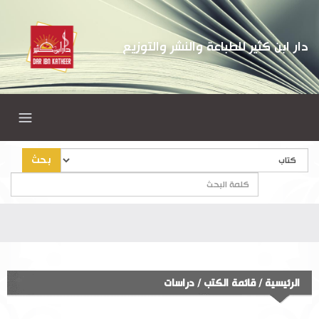
دار ابن كثير للطباعة والنشر والتوزيع
بحث
الرئيسية
/
قائمة الكتب
/
دراسات