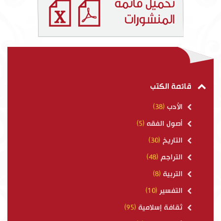
قائمة الكتب
الأدب
(38)
أصول الفقه
(5)
التاريخ
(30)
التراجم
(48)
التربية
(8)
التفسير
(10)
ثقافة إسلامية
(95)