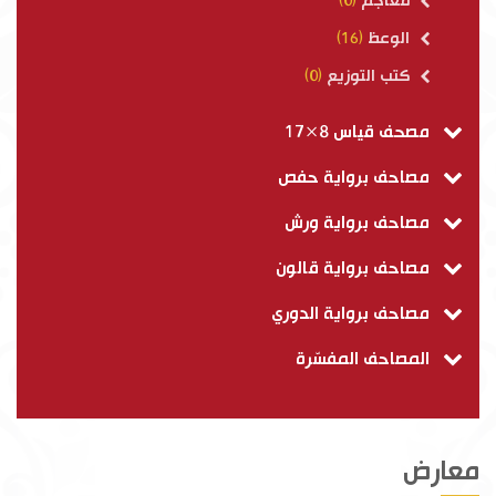
معاجم
(0)
الوعظ
(16)
كتب التوزيع
(0)
مصحف قياس 8×17
مصاحف برواية حفص
مصاحف برواية ورش
مصاحف برواية قالون
مصاحف برواية الدوري
المصاحف المفسّرة
معارض