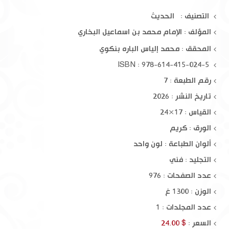
التصنيف : الحديث
المؤلف :
الإمام محمد بن اسماعيل البخاري
المحقق :
محمد إلياس الباره بنكوي
ISBN : 978-614-415-024-5
رقم الطبعة : 7
تاريخ النشر : 2026
القياس : 17×24
الورق : كريم
ألوان الطباعة : لون واحد
التجليد : فني
عدد الصفحات : 976
الوزن : 1300 غ
عدد المجلدات : 1
السعر :
$ 24.00