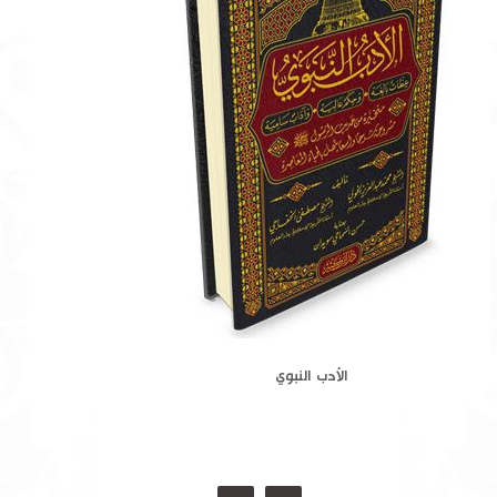
الأدب النبوي