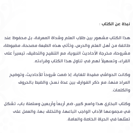
نبذة عن الكتاب :
هذا الكتاب مشهور بين طلاب العلم وشداة المعرفة، بل محفوظ عند
طائفة من أهل العلم والدرس، وتأتي هذه الطبعة مصححة، مضبوطة،
مشروحة، مخرجة الأحاديث النبوية، مع التنقيح والتدقيق، تيسيراً على
القراء، وتسهيلاً لهم في تناول هذا الكتاب وقراءته.
وكانت الحواشي مفيدة للغاية، إذ ضمت شروحاً للأحاديث، وتوضيح
المراد منها، مع ذكر الفوارق بين عدة نسخ، والضبط بالحروف
والكلمات.
وكتاب البخاري هذا واسع كبير، ضم أربعاً وأربعين وستمئة باب، تشكل
في مجموعها الآداب الواجب اتباعها، والتخلق بها، والعمل على
تمثلها في الحياة الخاصة والعامة.