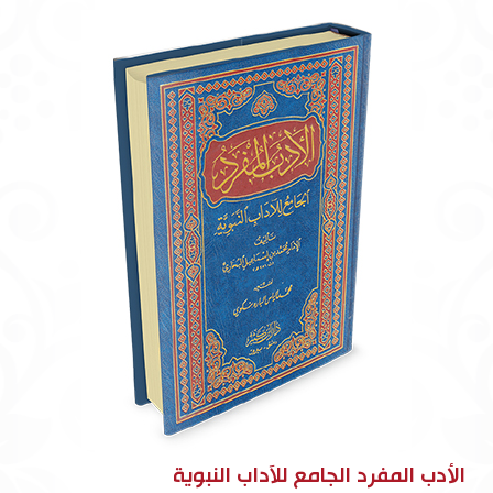
الأدب المفرد الجامع للآداب النبوية