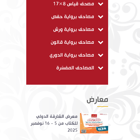
مصحف قياس 8×17
مصاحف برواية حفص
مصاحف برواية ورش
مصاحف برواية قالون
مصاحف برواية الدوري
المصاحف المفسّرة
معارض
معرض الشارقة الدولي
للكتاب من 5 - 16 نوفمبر
2025