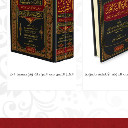
ورة الكهف وخواصها
التاريخ الباهر في الدولة الأتابكية بالموصل