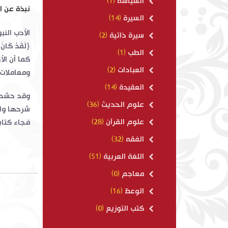
السياسة
(1)
نبذة عن ا
السيرة
(14)
الأدب الن
سيرة ذاتية
(2)
الطب
(1)
كما أن ال
العبادات
(2)
ومعاملات إل
العقيدة
(14)
وقد حشد ا
علوم الحديث
(36)
شرحها وا
علوم القرآن
(28)
فجاء كتابا
الفقه
(32)
اللغة العربية
(51)
معاجم
(0)
الوعظ
(16)
كتب التوزيع
(0)