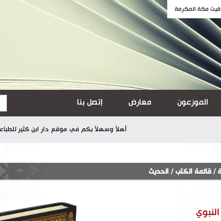
الموزعون
معارض
إتصل بنا
أهلاً وسهلاً بكم في موقع دار ابن كثير للطباعة والنشر
ة
/
قائمة الكتب
/
الحديث
النبوي