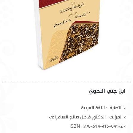
ابن جني النحوي
التصنيف : اللغة العربية
المؤلف :
الدكتور فاضل صالح السامرائي
ISBN : 978-614-415-041-2