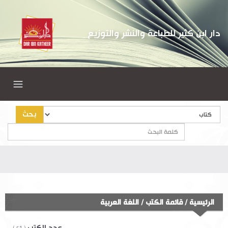
دار ابن كثير للطباعة والنشر والتوزيع
بحث
أهل
الرئيسية
/
قائمة الكتب
/
اللغة العربية
عدد الكتب