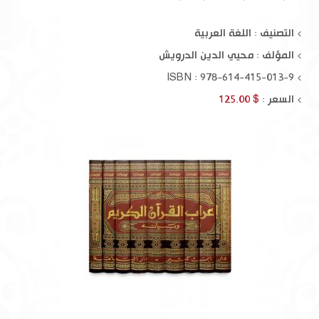
التصنيف : اللغة العربية
المؤلف :
محيي الدين الدرويش
ISBN : 978-614-415-013-9
السعر :
$ 125.00