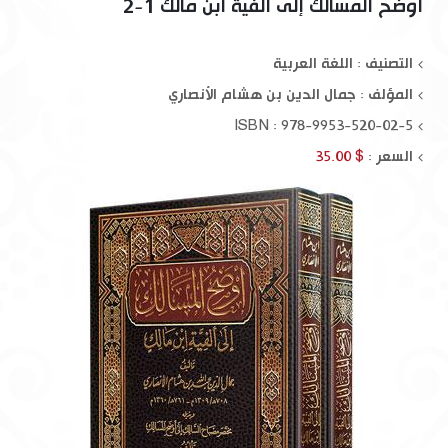
أوضح المسالك إلى ألفية ابن مالك 1-2
التصنيف : اللغة العربية
المؤلف :
جمال الدين بن هشام الأنصاري
ISBN : 978-9953-520-02-5
السعر :
$ 35.00