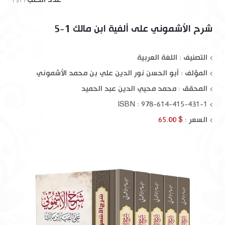
( 51 )
شرح الأشموني على ألفية ابن مالك 1-5
التصنيف : اللغة العربية
المؤلف :
أبو الحسن نور الدين علي بن محمد الأشموني
المحقق :
محمد محيي الدين عبد الحميد
ISBN : 978-614-415-431-1
السعر :
$ 65.00