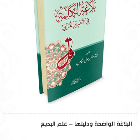
البلاغة الواضحة ودليلها – علم البديع