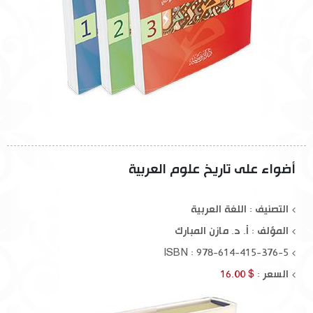
أضواء على تاريخ علوم العربية
التصنيف : اللغة العربية
المؤلف :
أ. د. مازن المبارك
ISBN : 978-614-415-376-5
السعر :
$ 16.00