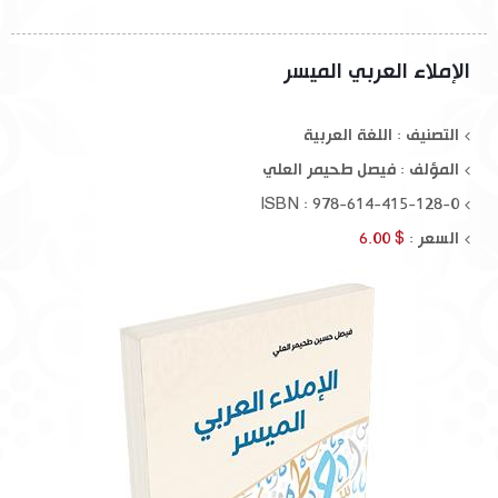
الإملاء العربي الميسر
التصنيف : اللغة العربية
المؤلف :
فيصل طحيمر العلي
ISBN : 978-614-415-128-0
السعر :
$ 6.00