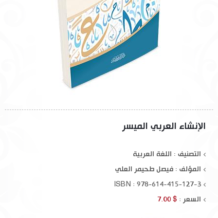
الإنشاء العربي الميسر
التصنيف : اللغة العربية
المؤلف :
فيصل طحيمر العلي
ISBN : 978-614-415-127-3
السعر :
$ 7.00