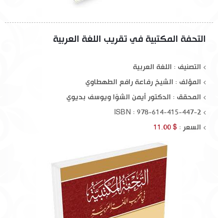
التحفة المكتبية في تقريب اللغة العربية
التصنيف : اللغة العربية
المؤلف :
الشيخ رفاعة رافع الطهطاوي
المحقق :
الدكتور أيمن الشوّا ويوسف بديوي
ISBN : 978-614-415-447-2
السعر :
$ 11.00