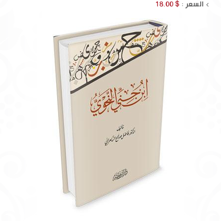
السعر :
$ 18.00