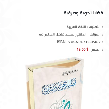
قضايا نحوية وصرفية
التصنيف : اللغة العربية
المؤلف :
الدكتور محمد فاضل السامرائي
ISBN : 978-614-415-450-2
السعر :
$ 13.00