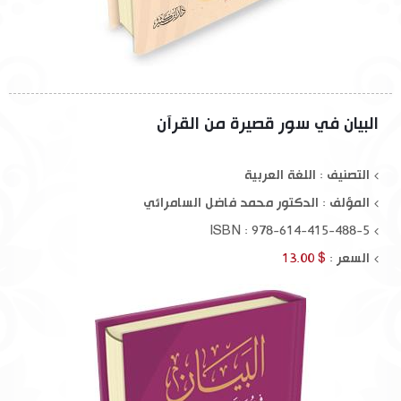
البيان في سور قصيرة من القرآن
التصنيف : اللغة العربية
المؤلف :
الدكتور محمد فاضل السامرائي
ISBN : 978-614-415-488-5
السعر :
$ 13.00