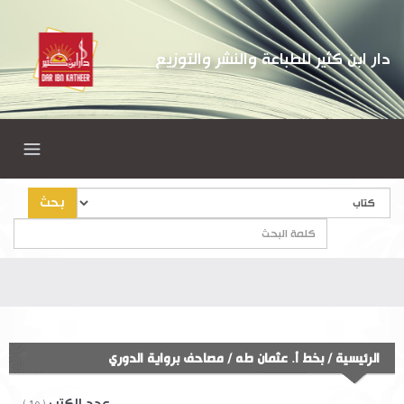
دار ابن كثير للطباعة والنشر والتوزيع
بحث
الرئيسية
/
بخط أ. عثمان طه
/
مصاحف برواية الدوري
عدد الكتب