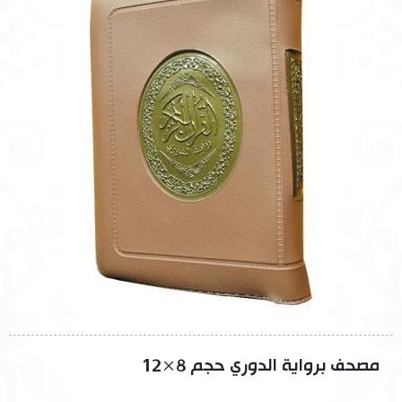
مصحف برواية الدوري حجم 8×12