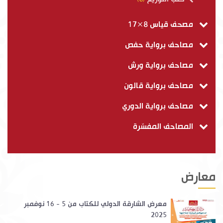
مصحف قياس 8×17
مصاحف برواية حفص
مصاحف برواية ورش
مصاحف برواية قالون
مصاحف برواية الدوري
المصاحف المفسّرة
معارض
معرض الشارقة الدولي للكتاب من 5 - 16 نوفمبر
2025