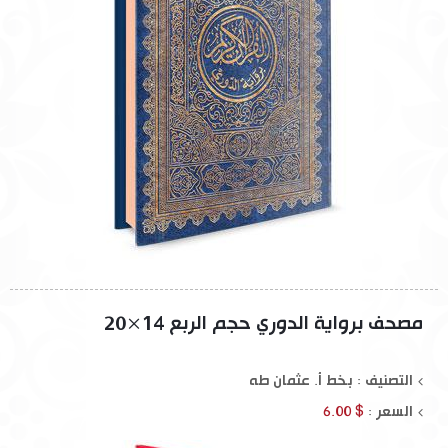
مصحف برواية الدوري حجم الربع 14×20
التصنيف : بخط أ. عثمان طه
السعر :
$ 6.00