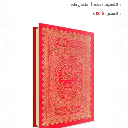
التصنيف : بخط أ. عثمان طه
السعر :
$ 3.00