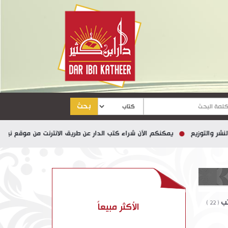
بحث
يع
يمكنكم الآن شراء كتب الدار عن طريق الانترنت من موقع نيل وفرات
تب
( 22 )
الأكثر مبيعاً