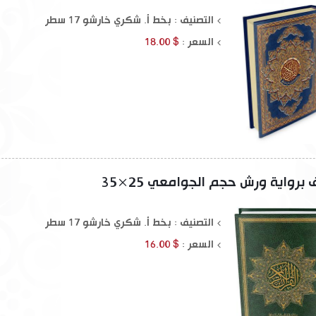
التصنيف : بخط أ. شكري خارشو 17 سطر
السعر :
$ 18.00
رواية ورش حجم الجوامعي 25×35
التصنيف : بخط أ. شكري خارشو 17 سطر
السعر :
$ 16.00