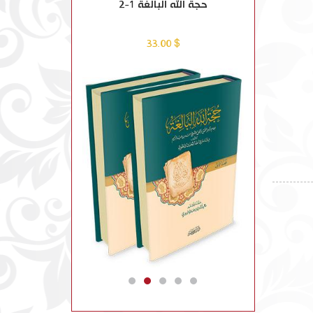
 وبيانه 1-9
حجة الله البالغة 1-2
مظاهر التيسير ف
$ 8.00
$ 33.00