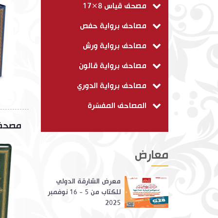
مصحف قياس 8×17
مصاحف برواية حفص
مصاحف برواية ورش
مصاحف برواية قالون
مصاحف برواية الدوري
المصاحف المفسّرة
مصحف ب
معارض
معرض الشارقة الدولي
للكتاب من 5 - 16 نوفمبر
2025