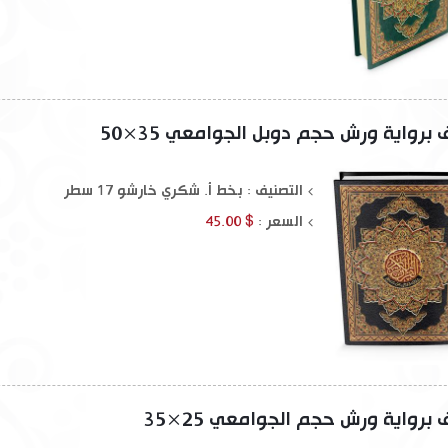
رواية ورش حجم دوبل الجوامعي 35×50
التصنيف : بخط أ. شكري خارشو 17 سطر
السعر :
$ 45.00
رواية ورش حجم الجوامعي 25×35