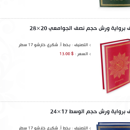
رواية ورش حجم نصف الجوامعي 20×28
التصنيف : بخط أ. شكري خارشو 17 سطر
السعر :
$ 13.00
رواية ورش حجم الوسط 17×24
التصنيف : بخط أ. شكري خارشو 17 سطر