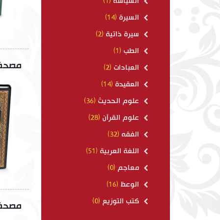
السياسة
(1)
السيرة
(14)
سيرة ذاتية
(2)
الطب
(1)
مصحف ب
العبادات
(2)
العقيدة
(14)
علوم الحديث
(36)
علوم القرآن
(28)
الفقه
(32)
اللغة العربية
(51)
معاجم
(0)
الوعظ
(16)
كتب التوزيع
(0)
مصحف ب