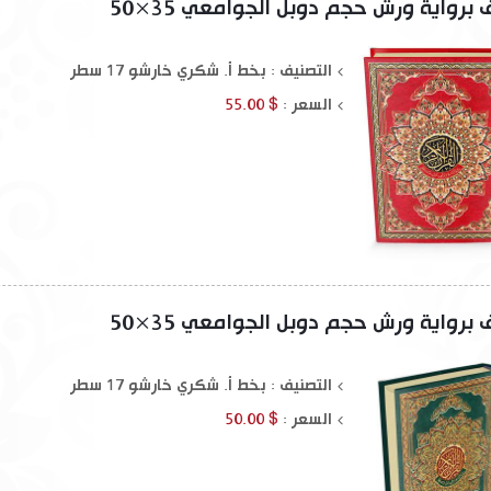
رواية ورش حجم دوبل الجوامعي 35×50
 تلخيص كتاب
البداية والنهاية 1-21
إعراب القرآن الكريم
$ 125.00
$ 300.00
التصنيف : بخط أ. شكري خارشو 17 سطر
السعر :
$ 55.00
رواية ورش حجم دوبل الجوامعي 35×50
التصنيف : بخط أ. شكري خارشو 17 سطر
السعر :
$ 50.00