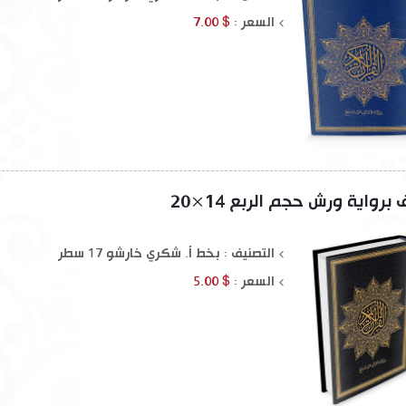
السعر :
$ 7.00
رواية ورش حجم الربع 14×20
التصنيف : بخط أ. شكري خارشو 17 سطر
السعر :
$ 5.00