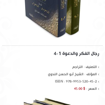
رجال الفكر والدعوة 1-4
التصنيف : التراجم
المؤلف :
الشيخ أبو الحسن الندوي
ISBN : 978-9953-520-45-2
السعر :
$ 45.00