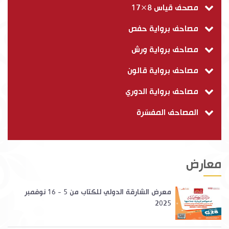
مصحف قياس 8×17
مصاحف برواية حفص
مصاحف برواية ورش
مصاحف برواية قالون
مصاحف برواية الدوري
المصاحف المفسّرة
معارض
معرض الشارقة الدولي للكتاب من 5 - 16 نوفمبر
2025