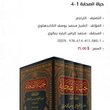
حياة الصحابة 1-4
التصنيف : التراجم
المؤلف :
الشيخ محمد يوسف الكاندهلوي
المحقق :
محمد إلياس الباره بنكوي
ISBN : 978-614-415-080-1
السعر :
$ 75.00