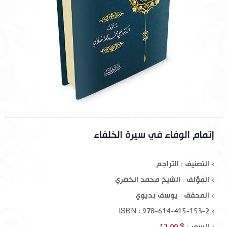
إتمام الوفاء في سيرة الخلفاء
التصنيف : التراجم
المؤلف :
الشيخ محمد الخضري
المحقق :
يوسف بديوي
ISBN : 978-614-415-153-2
السعر :
$ 12.00