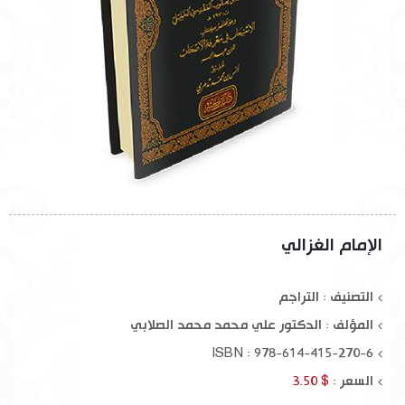
الإمام الغزالي
التصنيف : التراجم
المؤلف :
الدكتور علي محمد محمد الصلابي
ISBN : 978-614-415-270-6
السعر :
$ 3.50