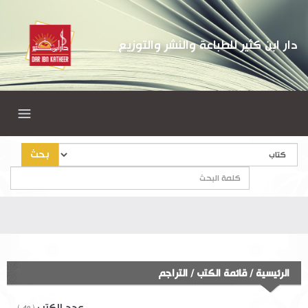
دار ابن كثير للطباعة والنشر والتوزيع
بحث
الرئيسية
/
قائمة الكتب
/
التراجم
عدد الكتب