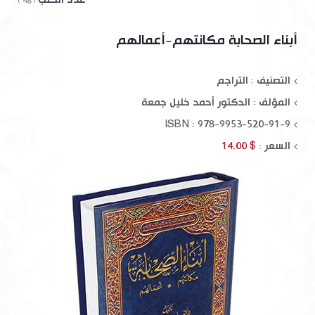
( 48 )
أبناء الصحابة مكانتهم-أعمالهم
التصنيف : التراجم
المؤلف :
الدكتور أحمد خليل جمعة
ISBN : 978-9953-520-91-9
السعر :
$ 14.00