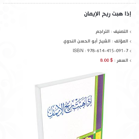
إذا هبت ريح الإيمان
التصنيف : التراجم
المؤلف :
الشيخ أبو الحسن الندوي
ISBN : 978-614-415-091-7
السعر :
$ 8.00