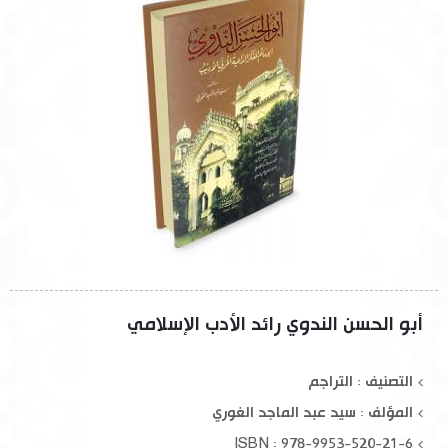
أبو الحسن الندوي رائد الأدب الإسلامي
التصنيف : التراجم
المؤلف :
سيد عبد الماجد الغوري
ISBN : 978-9953-520-21-6