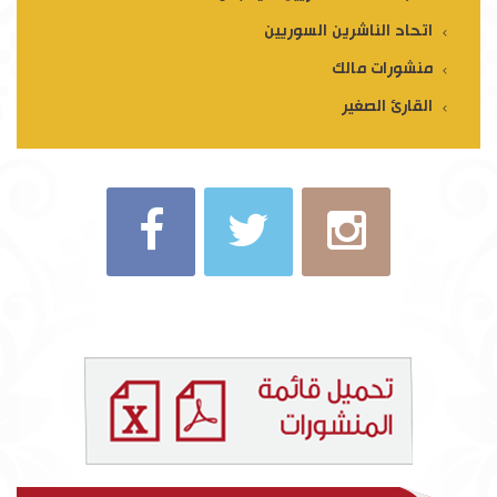
اتحاد الناشرين السوريين
منشورات مالك
القارئ الصغير