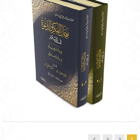
3
2
1