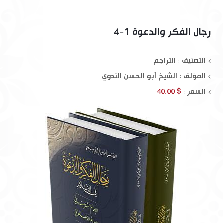
رجال الفكر والدعوة 1-4
التصنيف : التراجم
المؤلف :
الشيخ أبو الحسن الندوي
السعر :
$ 40.00