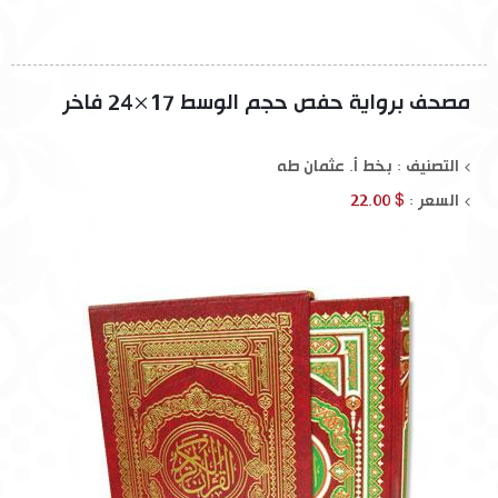
مصحف برواية حفص حجم الوسط 17×24 فاخر
التصنيف : بخط أ. عثمان طه
السعر :
$ 22.00