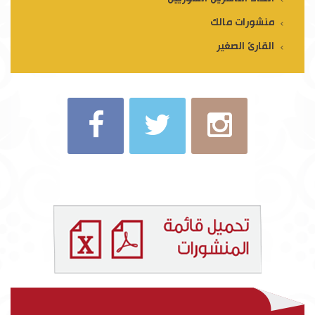
منشورات مالك
القارئ الصغير