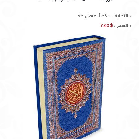
التصنيف : بخط أ. عثمان طه
السعر :
$ 7.00