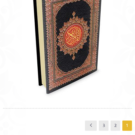
3
2
1