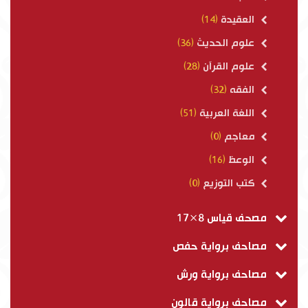
العقيدة
(14)
علوم الحديث
(36)
علوم القرآن
(28)
الفقه
(32)
اللغة العربية
(51)
معاجم
(0)
الوعظ
(16)
كتب التوزيع
(0)
مصحف قياس 8×17
مصاحف برواية حفص
مصاحف برواية ورش
مصاحف برواية قالون