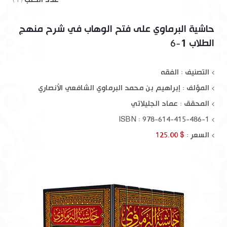
( 1 )
حاشية البرماوي على فتح الوهاب في شرح منهج
الطلاب 1-6
التصنيف : الفقه
المؤلف :
إبراهيم بن محمد البرماوي الشافعي الأنصاري
المحقق :
عماد الجليلاتي
ISBN : 978-614-415-486-1
السعر :
$ 125.00