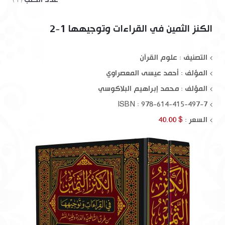
( 1 )
الكنز الثمين في القراءات وتوجيهها 1-2
التصنيف : علوم القرآن
المؤلف :
أحمد عيسى المعصراوي
المؤلف :
محمد إبراهيم البلاكوسي
ISBN : 978-614-415-497-7
السعر :
$ 40.00