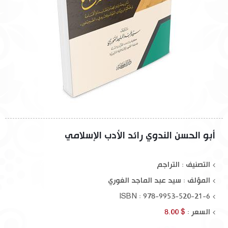
أبو الحسن الندوي رائد الأدب الإسلامي
التصنيف : التراجم
المؤلف :
سيد عبد الماجد الغوري
ISBN : 978-9953-520-21-6
السعر :
$ 8.00