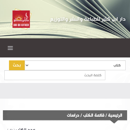
دار ابن كثير للطباعة والنشر والتوزيع
بحث
الرئيسية
/
قائمة الكتب
/
دراسات
عدد الكتب