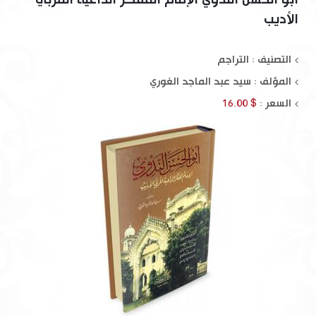
أبو الحسن الندوي الإمام المفكر الداعية المربي
الأديب
التصنيف : التراجم
المؤلف :
سيد عبد الماجد الغوري
السعر :
$ 16.00