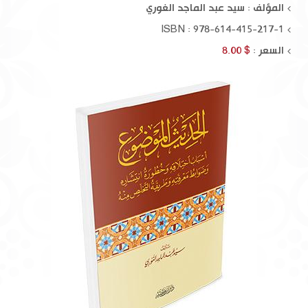
المؤلف :
سيد عبد الماجد الغوري
ISBN : 978-614-415-217-1
السعر :
$ 8.00