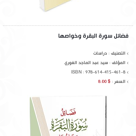
فضائل سورة البقرة وخواصها
التصنيف : دراسات
المؤلف :
سيد عبد الماجد الغوري
ISBN : 978-614-415-461-8
السعر :
$ 8.00