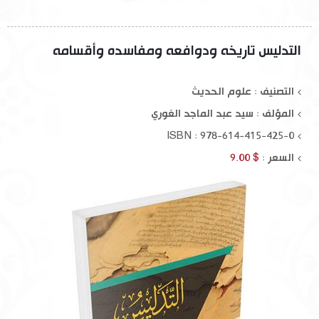
التدليس تاريخه ودوافعه ومفاسده وأقسامه
التصنيف : علوم الحديث
المؤلف :
سيد عبد الماجد الغوري
ISBN : 978-614-415-425-0
السعر :
$ 9.00