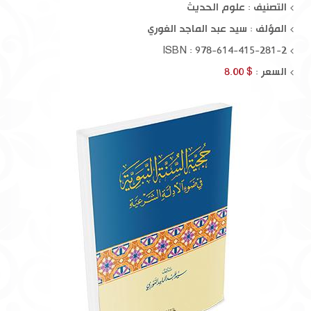
التصنيف : علوم الحديث
المؤلف :
سيد عبد الماجد الغوري
ISBN : 978-614-415-281-2
السعر :
$ 8.00