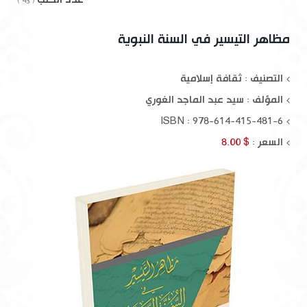
( 43 )
مظاهر التيسير في السنة النبوية
التصنيف : ثقافة إسلامية
المؤلف :
سيد عبد الماجد الغوري
ISBN : 978-614-415-481-6
السعر :
$ 8.00