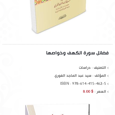
فضائل سورة الكهف وخواصها
التصنيف : دراسات
المؤلف :
سيد عبد الماجد الغوري
ISBN : 978-614-415-462-5
السعر :
$ 8.00