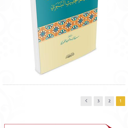
3
2
1