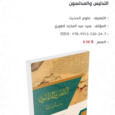
التدليس والمدلسون
التصنيف : علوم الحديث
المؤلف :
سيد عبد الماجد الغوري
ISBN : 978-9953-520-24-7
السعر :
$ 8.00