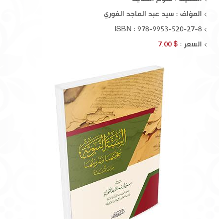
المؤلف :
سيد عبد الماجد الغوري
ISBN : 978-9953-520-27-8
السعر :
$ 7.00