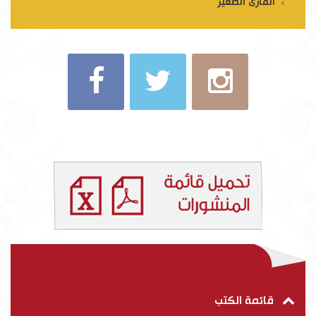
القارئ الصغير
قائمة الكتب