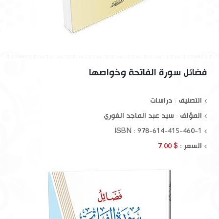
فضائل سورة الفاتحة وخواصها
التصنيف : دراسات
المؤلف :
سيد عبد الماجد الغوري
ISBN : 978-614-415-460-1
السعر :
$ 7.00