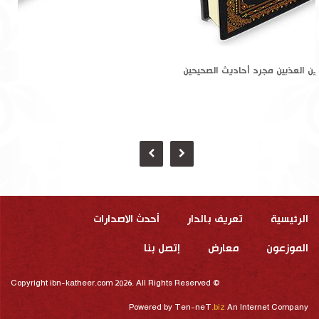
مجمع البحرين العذبين مجرد أحاديث الصحيحين
الرئيسية
تعريف بالدار
أحدث الاصدارات
الموزعون
معارض
إتصل بنا
Copyright ibn-katheer.com 2026. All Rights Reserved ©
Powered by
Ten-neT
.biz
An Internet Company