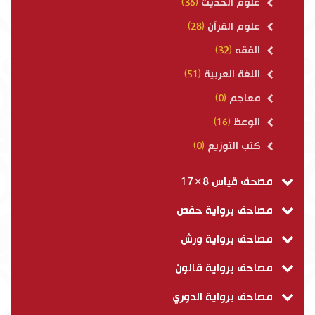
علوم الحديث
(36)
علوم القرآن
(28)
الفقه
(32)
اللغة العربية
(51)
معاجم
(0)
الوعظ
(16)
كتب التوزيع
(0)
مصحف قياس 8×17
مصاحف برواية حفص
مصاحف برواية ورش
مصاحف برواية قالون
مصاحف برواية الدوري