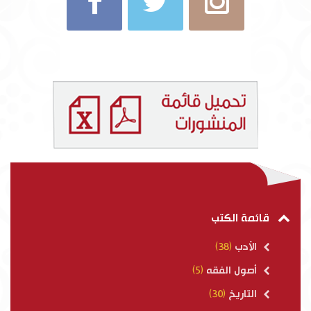
قائمة الكتب
الأدب
(38)
أصول الفقه
(5)
التاريخ
(30)