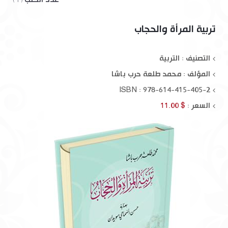
( 1 )
تربية المرأة والحجاب
التصنيف : التربية
المؤلف :
محمد طلعة حرب باشا
ISBN : 978-614-415-405-2
السعر :
$ 11.00