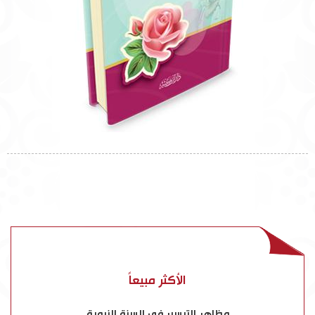
الأكثر مبيعاً
مظاهر التيسير في السنة النبوية