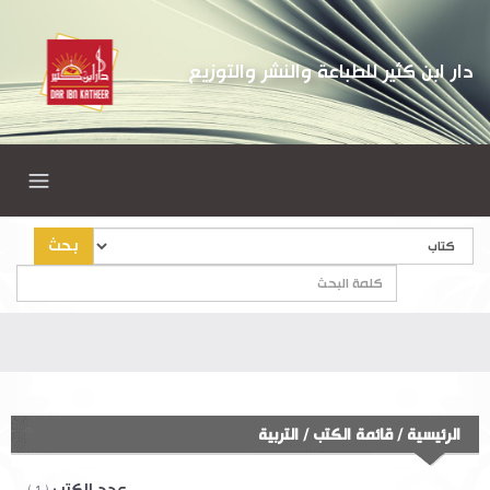
دار ابن كثير للطباعة والنشر والتوزيع
بحث
الرئيسية
/
قائمة الكتب
/
التربية
عدد الكتب